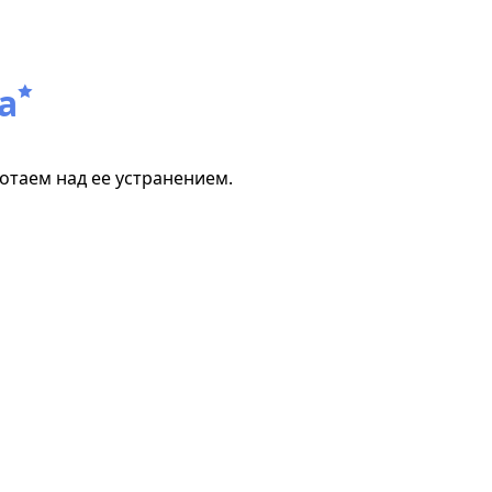
а
отаем над ее устранением.