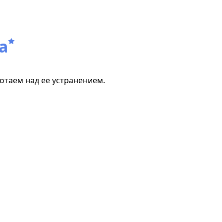
а
отаем над ее устранением.