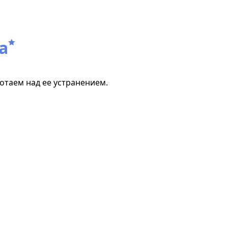
а
отаем над ее устранением.